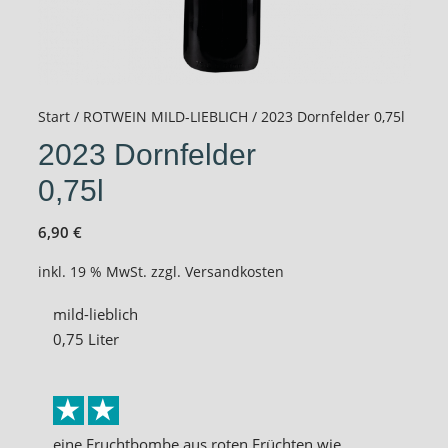
Start
/
ROTWEIN MILD-LIEBLICH
/ 2023 Dornfelder 0,75l
2023 Dornfelder
0,75l
6,90
€
inkl. 19 % MwSt.
zzgl.
Versandkosten
mild-lieblich
0,75 Liter
eine Fruchtbombe aus roten Früchten wie