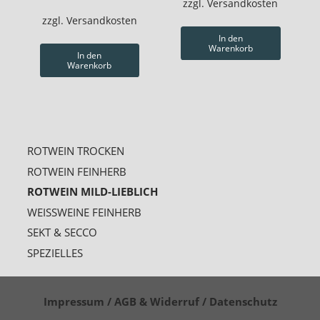
zzgl.
Versandkosten
zzgl.
Versandkosten
In den
Warenkorb
In den
Warenkorb
ROTWEIN TROCKEN
ROTWEIN FEINHERB
ROTWEIN MILD-LIEBLICH
WEISSWEINE FEINHERB
SEKT & SECCO
SPEZIELLES
Impressum / AGB & Widerruf / Datenschutz