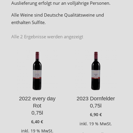
Auslieferung erfolgt nur an volljährige Personen.
Alle Weine sind Deutsche Qualitätsweine und
enthalten Sulfite.
Alle 2 Ergebnisse werden angezeigt
2022 every day
2023 Dornfelder
Rot
0,75l
0,75l
6,90
€
6,40
€
inkl. 19 % MwSt.
inkl. 19 % MwSt.