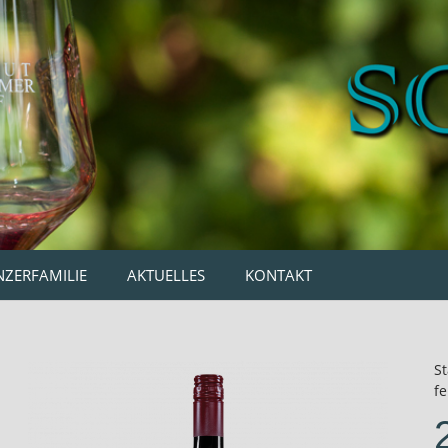
NZERFAMILIE
AKTUELLES
KONTAKT
St
fe